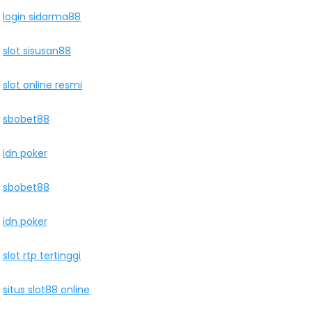
login sidarma88
slot sisusan88
slot online resmi
sbobet88
idn poker
sbobet88
idn poker
slot rtp tertinggi
situs slot88 online