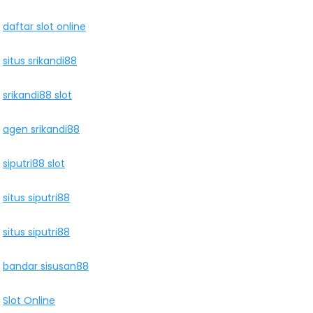
daftar slot online
situs srikandi88
srikandi88 slot
agen srikandi88
siputri88 slot
situs siputri88
situs siputri88
bandar sisusan88
Slot Online