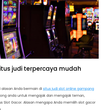
itus judi terpercaya mudah
 alasan Anda bermain di
situs judi slot online gampang
orong anda untuk mengajak dan mengajak teman,
us Slot Gacor. Alasan mengapa Anda memilih slot gacor
.