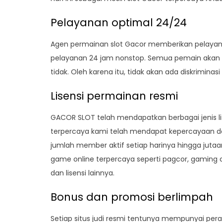
Pelayanan optimal 24/24
Agen permainan slot Gacor memberikan pelayana
pelayanan 24 jam nonstop. Semua pemain akan
tidak. Oleh karena itu, tidak akan ada diskrimin
Lisensi permainan resmi
GACOR SLOT telah mendapatkan berbagai jenis li
terpercaya kami telah mendapat kepercayaan d
jumlah member aktif setiap harinya hingga juta
game online terpercaya seperti pagcor, gaming 
dan lisensi lainnya.
Bonus dan promosi berlimpah
Setiap situs judi resmi tentunya mempunyai p