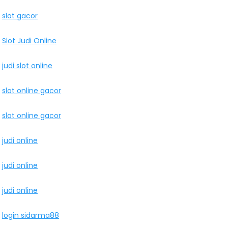
slot gacor
Slot Judi Online
judi slot online
slot online gacor
slot online gacor
judi online
judi online
judi online
login sidarma88