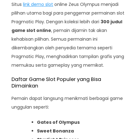
Situs
link demo slot
online Zeus Olympus menjadi
pilihan utama bagi para penggemar permainan slot
Pragmatic Play. Dengan koleksi lebih dari
300 judul
game slot online
, pemain dijamin tak akan
kehabisan pilihan. Semua permainan ini
dikembangkan oleh penyedia ternama seperti
Pragmatic Play, menghadirkan tampilan grafis yang
memukau serta gameplay yang memikat.
Daftar Game Slot Populer yang Bisa
Dimainkan
Pemain dapat langsung menikmati berbagai game
unggulan seperti:
Gates of Olympus
Sweet Bonanza