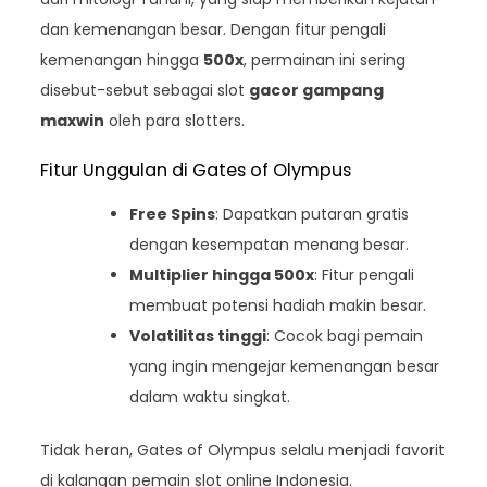
dan kemenangan besar. Dengan fitur pengali
kemenangan hingga
500x
, permainan ini sering
disebut-sebut sebagai slot
gacor gampang
maxwin
oleh para slotters.
Fitur Unggulan di Gates of Olympus
Free Spins
: Dapatkan putaran gratis
dengan kesempatan menang besar.
Multiplier hingga 500x
: Fitur pengali
membuat potensi hadiah makin besar.
Volatilitas tinggi
: Cocok bagi pemain
yang ingin mengejar kemenangan besar
dalam waktu singkat.
Tidak heran, Gates of Olympus selalu menjadi favorit
di kalangan pemain slot online Indonesia.