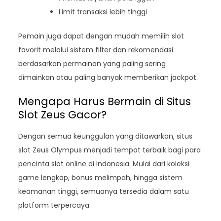
Limit transaksi lebih tinggi
Pemain juga dapat dengan mudah memilih slot
favorit melalui sistem filter dan rekomendasi
berdasarkan permainan yang paling sering
dimainkan atau paling banyak memberikan jackpot.
Mengapa Harus Bermain di Situs
Slot Zeus Gacor?
Dengan semua keunggulan yang ditawarkan, situs
slot Zeus Olympus menjadi tempat terbaik bagi para
pencinta slot online di Indonesia. Mulai dari koleksi
game lengkap, bonus melimpah, hingga sistem
keamanan tinggi, semuanya tersedia dalam satu
platform terpercaya.