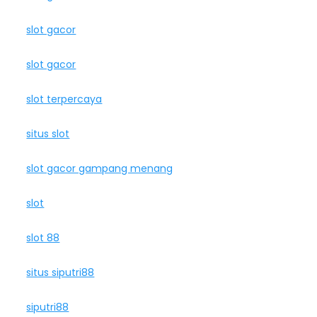
slot gacor
slot gacor
slot terpercaya
situs slot
slot gacor gampang menang
slot
slot 88
situs siputri88
siputri88