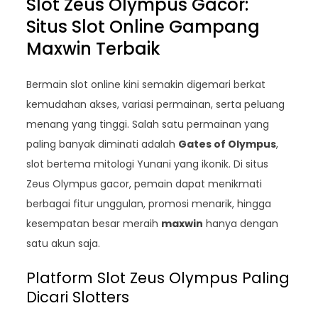
Slot Zeus Olympus Gacor:
Situs Slot Online Gampang
Maxwin Terbaik
Bermain slot online kini semakin digemari berkat
kemudahan akses, variasi permainan, serta peluang
menang yang tinggi. Salah satu permainan yang
paling banyak diminati adalah
Gates of Olympus
,
slot bertema mitologi Yunani yang ikonik. Di situs
Zeus Olympus gacor, pemain dapat menikmati
berbagai fitur unggulan, promosi menarik, hingga
kesempatan besar meraih
maxwin
hanya dengan
satu akun saja.
Platform Slot Zeus Olympus Paling
Dicari Slotters