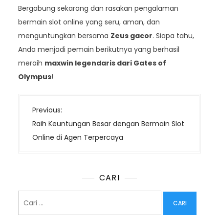
Bergabung sekarang dan rasakan pengalaman
bermain slot online yang seru, aman, dan
menguntungkan bersama
Zeus gacor
. Siapa tahu,
Anda menjadi pemain berikutnya yang berhasil
meraih
maxwin legendaris dari Gates of
Olympus
!
N
Previous:
a
Raih Keuntungan Besar dengan Bermain Slot
v
Online di Agen Terpercaya
i
g
a
CARI
s
Cari
i
untuk:
p